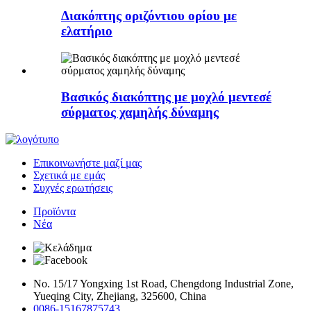
Διακόπτης οριζόντιου ορίου με
ελατήριο
Βασικός διακόπτης με μοχλό μεντεσέ
σύρματος χαμηλής δύναμης
Επικοινωνήστε μαζί μας
Σχετικά με εμάς
Συχνές ερωτήσεις
Προϊόντα
Νέα
No. 15/17 Yongxing 1st Road, Chengdong Industrial Zone,
Yueqing City, Zhejiang, 325600, China
0086-15167875743