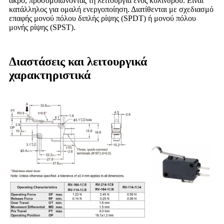
άκρο, προσομοιώνοντας τη λειτουργία ενός κυλίνδρου. Είναι
κατάλληλος για ομαλή ενεργοποίηση. Διατίθενται με σχεδιασμό
επαφής μονού πόλου διπλής ρίψης (SPDT) ή μονού πόλου
μονής ρίψης (SPST).
Διαστάσεις και λειτουργικά
χαρακτηριστικά