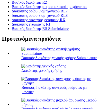
Βασικός διακόπτης RZ
Βασικός διακόπτης μικροσκοπικού τροχόσπιτου
Διακόπτης ορίου βιομηχανικού RL7
Διακόπτης ορίου βιομηχανικού RL8
Διακόπτης συνεχούς ρεύματος RX
Διακόπτης εναλλαγής RT
Βασικός διακόπτης RS Subminiature
Προτεινόμενα προϊόντα
Βασικός διακόπτης γενικής χρήσης Subminiature
Διακόπτης γενικής χρήσης
Βασικός διακόπτης συνεχούς ρεύματος με
μαγνήτη
Βασικός διακόπτης μοχλού άρθρωσης μικρού