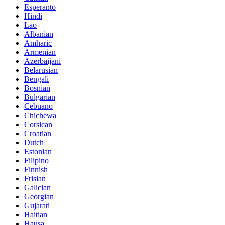
Esperanto
Hindi
Lao
Albanian
Amharic
Armenian
Azerbaijani
Belarusian
Bengali
Bosnian
Bulgarian
Cebuano
Chichewa
Corsican
Croatian
Dutch
Estonian
Filipino
Finnish
Frisian
Galician
Georgian
Gujarati
Haitian
Hausa