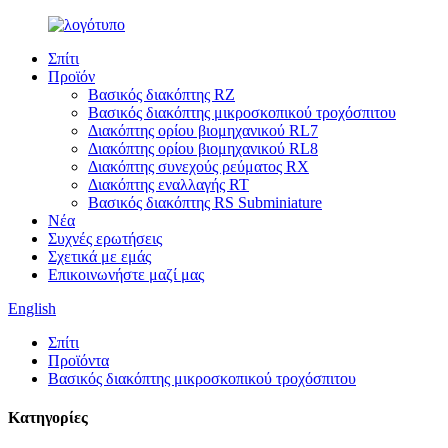
Σπίτι
Προϊόν
Βασικός διακόπτης RZ
Βασικός διακόπτης μικροσκοπικού τροχόσπιτου
Διακόπτης ορίου βιομηχανικού RL7
Διακόπτης ορίου βιομηχανικού RL8
Διακόπτης συνεχούς ρεύματος RX
Διακόπτης εναλλαγής RT
Βασικός διακόπτης RS Subminiature
Νέα
Συχνές ερωτήσεις
Σχετικά με εμάς
Επικοινωνήστε μαζί μας
English
Σπίτι
Προϊόντα
Βασικός διακόπτης μικροσκοπικού τροχόσπιτου
Κατηγορίες