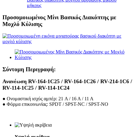
μήκους
Προσομοιωμένος Μίνι Βασικός Διακόπτης με
Μοχλό Κύλισης
Σύντομη Περιγραφή:
Ανανέωση RV-164-1C25 / RV-164-1C26 / RV-214-1C6 /
RV-114-1C25 / RV-114-1C24
● Ονομαστική ισχύς αμπέρ: 21 A / 16 A / 11 A
● Φόρμα επικοινωνίας: SPDT / SPST-NC / SPST-NO
Υψηλή ακρίβεια