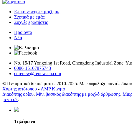
Επικοινωνήστε μαζί μας
Σχετικά με εμάς
Συχνές ερωτήσεις
Προϊόντα
Νέα
No. 15/17 Yongxing 1st Road, Chengdong Industrial Zone, Yue
0086-15167875743
cnrenew@renew-cn.com
© Πνευματικά δικαιώματα - 2010-2025: Με επιφύλαξη παντός δικαι
Χάρτης ιστότοπου
-
AMP Κινητό
Διακόπτης ορίου
,
Μίνι βασικός διακόπτης με μοχλό άρθρωσης
,
Μικρ
μεντεσέ
,
Τηλέφωνο