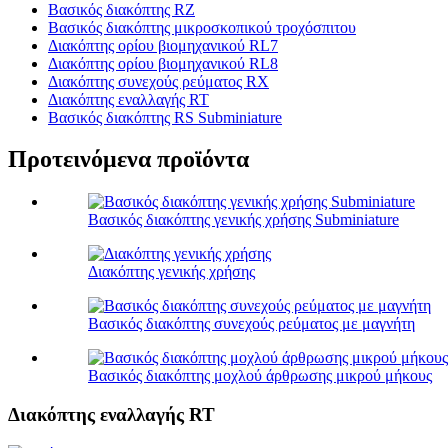
Βασικός διακόπτης RZ
Βασικός διακόπτης μικροσκοπικού τροχόσπιτου
Διακόπτης ορίου βιομηχανικού RL7
Διακόπτης ορίου βιομηχανικού RL8
Διακόπτης συνεχούς ρεύματος RX
Διακόπτης εναλλαγής RT
Βασικός διακόπτης RS Subminiature
Προτεινόμενα προϊόντα
Βασικός διακόπτης γενικής χρήσης Subminiature
Διακόπτης γενικής χρήσης
Βασικός διακόπτης συνεχούς ρεύματος με μαγνήτη
Βασικός διακόπτης μοχλού άρθρωσης μικρού μήκους
Διακόπτης εναλλαγής RT