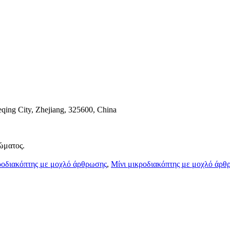
qing City, Zhejiang, 325600, China
ώματος.
οδιακόπτης με μοχλό άρθρωσης
,
Μίνι μικροδιακόπτης με μοχλό άρθ