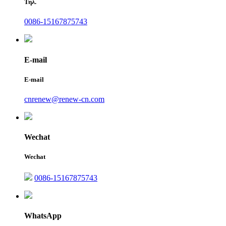
Τηλ.
0086-15167875743
E-mail
E-mail
cnrenew@renew-cn.com
Wechat
Wechat
0086-15167875743
WhatsApp