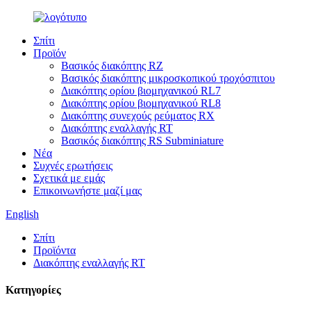
Σπίτι
Προϊόν
Βασικός διακόπτης RZ
Βασικός διακόπτης μικροσκοπικού τροχόσπιτου
Διακόπτης ορίου βιομηχανικού RL7
Διακόπτης ορίου βιομηχανικού RL8
Διακόπτης συνεχούς ρεύματος RX
Διακόπτης εναλλαγής RT
Βασικός διακόπτης RS Subminiature
Νέα
Συχνές ερωτήσεις
Σχετικά με εμάς
Επικοινωνήστε μαζί μας
English
Σπίτι
Προϊόντα
Διακόπτης εναλλαγής RT
Κατηγορίες