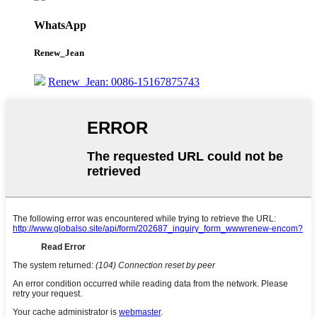
WhatsApp
Renew_Jean
Renew_Jean: 0086-15167875743