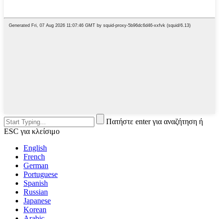
Πατήστε enter για αναζήτηση ή
ESC για κλείσιμο
English
French
German
Portuguese
Spanish
Russian
Japanese
Korean
Arabic