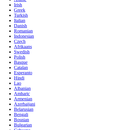
Irish
Greek
Turkish
Italian
Danish
Romanian
Indonesian
Czech
Afrikaans
Swedish
Polish
Basque
Catalan
Esperanto
Hindi
Lao
Albanian
Amharic
Armenian
Azerbaijani
Belarusian
Bengali
Bosnian
Bulgarian