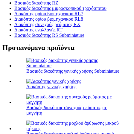
Βασικός διακόπτης RZ
Βασικός διακόπτης μικροσκοπικού τροχόσπιτου
Διακόπτης ορίου βιομηχανικού RL7
Διακόπτης ορίου βιομηχανικού RL8
Διακόπτης συνεχούς ρεύματος RX
Διακόπτης εναλλαγής RT
Βασικός διακόπτης RS Subminiature
Προτεινόμενα προϊόντα
Βασικός διακόπτης γενικής χρήσης Subminiature
Διακόπτης γενικής χρήσης
Βασικός διακόπτης συνεχούς ρεύματος με
μαγνήτη
Βασικός διακόπτης μοχλού άρθρωσης μικρού