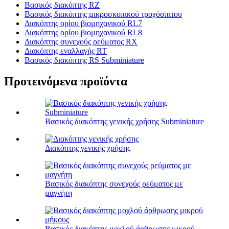
Βασικός διακόπτης RZ
Βασικός διακόπτης μικροσκοπικού τροχόσπιτου
Διακόπτης ορίου βιομηχανικού RL7
Διακόπτης ορίου βιομηχανικού RL8
Διακόπτης συνεχούς ρεύματος RX
Διακόπτης εναλλαγής RT
Βασικός διακόπτης RS Subminiature
Προτεινόμενα προϊόντα
Βασικός διακόπτης γενικής χρήσης Subminiature
Διακόπτης γενικής χρήσης
Βασικός διακόπτης συνεχούς ρεύματος με
μαγνήτη
Βασικός διακόπτης μοχλού άρθρωσης μικρού