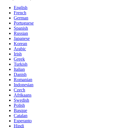
English
French
German
Portuguese
Spanish
Russian
Japanese
Korean
Arabic
Irish
Greek
Turkish
Italian
Danish
Romanian
Indonesian
Czech
Afrikaans
Swedish
Polish
Basque
Catalan
Esperanto
Hindi