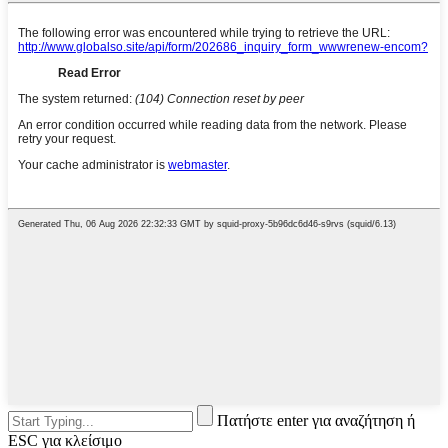
Πατήστε enter για αναζήτηση ή
ESC για κλείσιμο