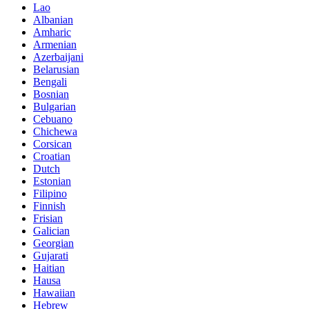
Lao
Albanian
Amharic
Armenian
Azerbaijani
Belarusian
Bengali
Bosnian
Bulgarian
Cebuano
Chichewa
Corsican
Croatian
Dutch
Estonian
Filipino
Finnish
Frisian
Galician
Georgian
Gujarati
Haitian
Hausa
Hawaiian
Hebrew