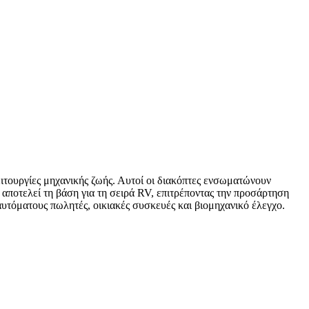
ειτουργίες μηχανικής ζωής. Αυτοί οι διακόπτες ενσωματώνουν
αποτελεί τη βάση για τη σειρά RV, επιτρέποντας την προσάρτηση
αυτόματους πωλητές, οικιακές συσκευές και βιομηχανικό έλεγχο.