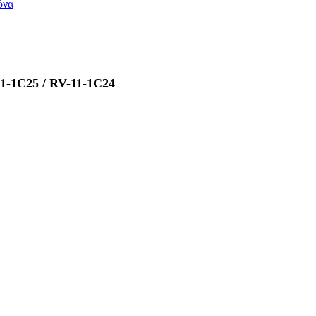
1-1C25 / RV-11-1C24