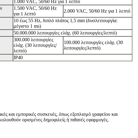
1.000 VAC, 50/60 Hz για 1 λεπτό
ν
1.500 VAC, 50/60 Hz
2.000 VAC, 50/60 Hz για 1 λεπτό
για 1 λεπτό
10 έως 55 Hz, διπλό πλάτος 1,5 mm (δυσλειτουργία:
μέγιστο 1 ms)
50.000.000 λειτουργίες ελάχ. (60 λειτουργίες/λεπτό)
300.000 λειτουργίες
100.000 λειτουργίες ελάχ. (30
ελάχ. (30 λειτουργίες/
λειτουργίες/λεπτό)
λεπτό)
IP40
ικές και εμπορικές συσκευές, όπως εξοπλισμό γραφείου και
Ακολουθούν ορισμένες δημοφιλείς ή πιθανές εφαρμογές.