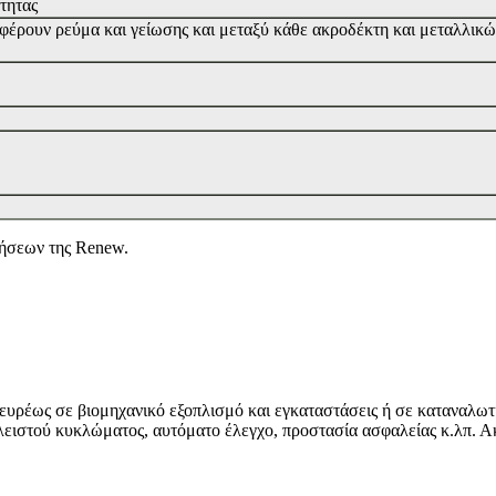
τητας
έρουν ρεύμα και γείωσης και μεταξύ κάθε ακροδέκτη και μεταλλικώ
λήσεων της Renew.
ευρέως σε βιομηχανικό εξοπλισμό και εγκαταστάσεις ή σε καταναλωτ
 κλειστού κυκλώματος, αυτόματο έλεγχο, προστασία ασφαλείας κ.λπ. 