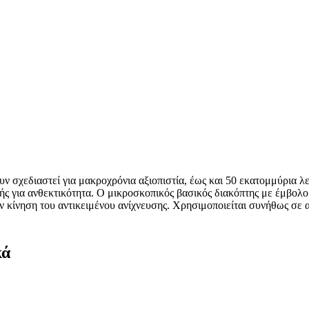
υν σχεδιαστεί για μακροχρόνια αξιοπιστία, έως και 50 εκατομμύρια λ
ς για ανθεκτικότητα. Ο μικροσκοπικός βασικός διακόπτης με έμβολο 
ην κίνηση του αντικειμένου ανίχνευσης. Χρησιμοποιείται συνήθως σε 
κά