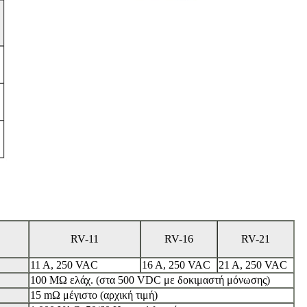
RV-11
RV-16
RV-21
11 A, 250 VAC
16 A, 250 VAC
21 A, 250 VAC
100 MΩ ελάχ. (στα 500 VDC με δοκιμαστή μόνωσης)
15 mΩ μέγιστο (αρχική τιμή)