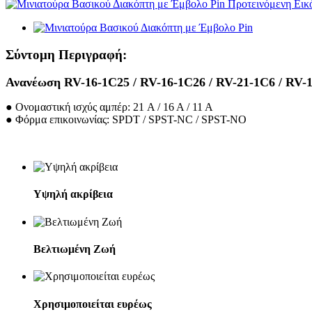
Σύντομη Περιγραφή:
Ανανέωση RV-16-1C25 / RV-16-1C26 / RV-21-1C6 / RV-1
● Ονομαστική ισχύς αμπέρ: 21 A / 16 A / 11 A
● Φόρμα επικοινωνίας: SPDT / SPST-NC / SPST-NO
Υψηλή ακρίβεια
Βελτιωμένη Ζωή
Χρησιμοποιείται ευρέως