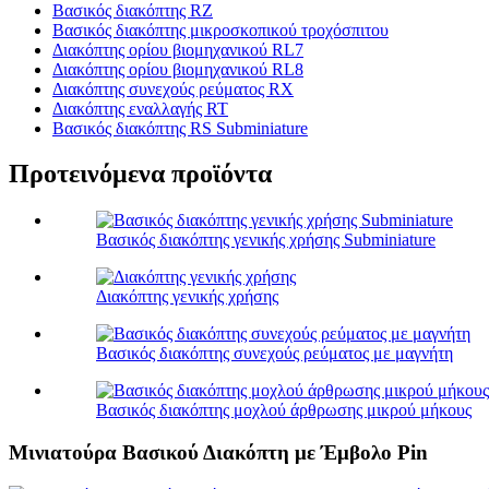
Βασικός διακόπτης RZ
Βασικός διακόπτης μικροσκοπικού τροχόσπιτου
Διακόπτης ορίου βιομηχανικού RL7
Διακόπτης ορίου βιομηχανικού RL8
Διακόπτης συνεχούς ρεύματος RX
Διακόπτης εναλλαγής RT
Βασικός διακόπτης RS Subminiature
Προτεινόμενα προϊόντα
Βασικός διακόπτης γενικής χρήσης Subminiature
Διακόπτης γενικής χρήσης
Βασικός διακόπτης συνεχούς ρεύματος με μαγνήτη
Βασικός διακόπτης μοχλού άρθρωσης μικρού μήκους
Μινιατούρα Βασικού Διακόπτη με Έμβολο Pin