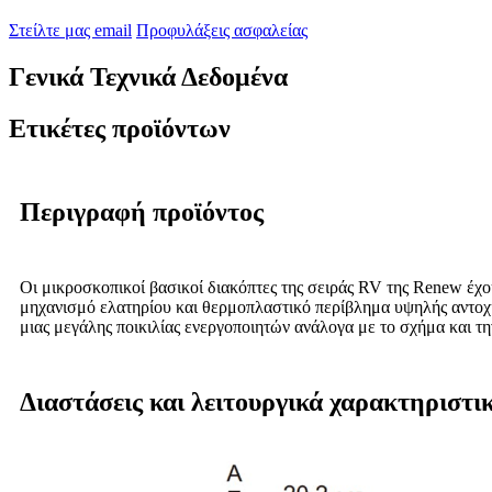
Στείλτε μας email
Προφυλάξεις ασφαλείας
Γενικά Τεχνικά Δεδομένα
Ετικέτες προϊόντων
Περιγραφή προϊόντος
Οι μικροσκοπικοί βασικοί διακόπτες της σειράς RV της Renew έχο
μηχανισμό ελατηρίου και θερμοπλαστικό περίβλημα υψηλής αντοχή
μιας μεγάλης ποικιλίας ενεργοποιητών ανάλογα με το σχήμα και τ
Διαστάσεις και λειτουργικά χαρακτηριστι