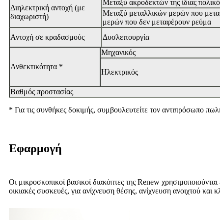
Μεταξύ ακροδεκτών της ίδιας πολικό
Διηλεκτρική αντοχή (με
Μεταξύ μεταλλικών μερών που μεταφ
διαχωριστή)
μερών που δεν μεταφέρουν ρεύμα
Αντοχή σε κραδασμούς
Δυσλειτουργία
Μηχανικός
Ανθεκτικότητα *
Ηλεκτρικός
Βαθμός προστασίας
* Για τις συνθήκες δοκιμής, συμβουλευτείτε τον αντιπρόσωπο πω
Εφαρμογή
Οι μικροσκοπικοί βασικοί διακόπτες της Renew χρησιμοποιούνται 
οικιακές συσκευές, για ανίχνευση θέσης, ανίχνευση ανοιχτού και