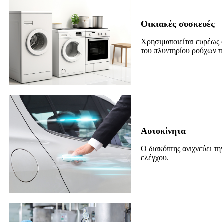
Οικιακές συσκευές
Χρησιμοποιείται ευρέως σ
του πλυντηρίου ρούχων π
Αυτοκίνητα
Ο διακόπτης ανιχνεύει τ
ελέγχου.