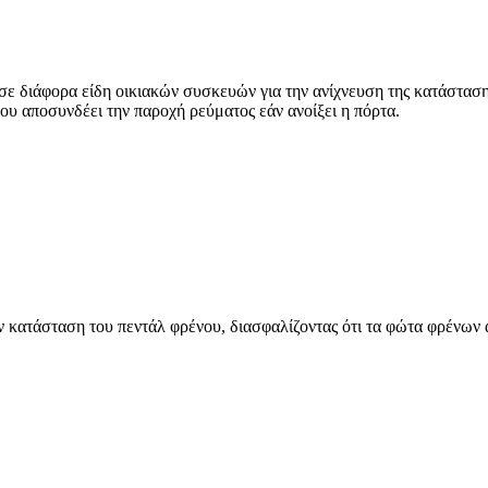
ε διάφορα είδη οικιακών συσκευών για την ανίχνευση της κατάστασης
ου αποσυνδέει την παροχή ρεύματος εάν ανοίξει η πόρτα.
ην κατάσταση του πεντάλ φρένου, διασφαλίζοντας ότι τα φώτα φρένων 