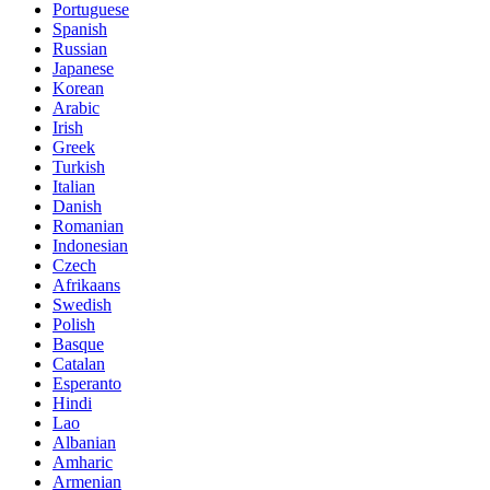
Portuguese
Spanish
Russian
Japanese
Korean
Arabic
Irish
Greek
Turkish
Italian
Danish
Romanian
Indonesian
Czech
Afrikaans
Swedish
Polish
Basque
Catalan
Esperanto
Hindi
Lao
Albanian
Amharic
Armenian