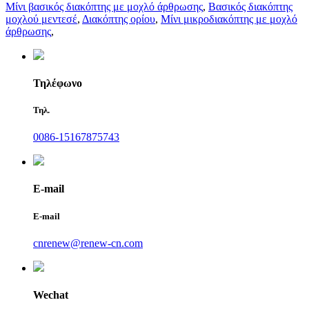
Μίνι βασικός διακόπτης με μοχλό άρθρωσης
,
Βασικός διακόπτης
μοχλού μεντεσέ
,
Διακόπτης ορίου
,
Μίνι μικροδιακόπτης με μοχλό
άρθρωσης
,
Τηλέφωνο
Τηλ.
0086-15167875743
E-mail
E-mail
cnrenew@renew-cn.com
Wechat