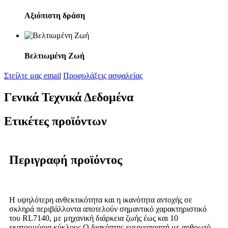
Αξιόπιστη δράση
Βελτιωμένη Ζωή
Στείλτε μας email
Προφυλάξεις ασφαλείας
Γενικά Τεχνικά Δεδομένα
Ετικέτες προϊόντων
Περιγραφή προϊόντος
Η υψηλότερη ανθεκτικότητα και η ικανότητα αντοχής σε
σκληρά περιβάλλοντα αποτελούν σημαντικό χαρακτηριστικό
του RL7140, με μηχανική διάρκεια ζωής έως και 10
εκατομμύρια κύκλους.
Ο διακόπτης ενεργοποιητή με αρθρωτό