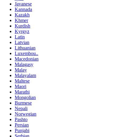
Javanese
Kannada
Kazakh
Khmer
Kurdish
Kyrgyz
Latin
Latvian
Lithuanian
Luxembou..
Macedonian
Malagasy
Malay
Malayalam
Maltese
Maori
Marathi
Mongolian
Burmese
Nepali
Norwegian
Pashto
Persian
Punjabi
Serbian