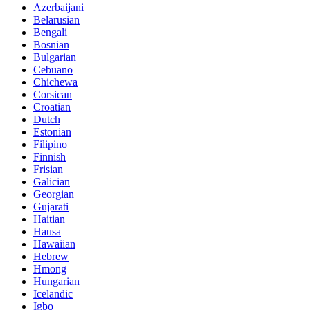
Azerbaijani
Belarusian
Bengali
Bosnian
Bulgarian
Cebuano
Chichewa
Corsican
Croatian
Dutch
Estonian
Filipino
Finnish
Frisian
Galician
Georgian
Gujarati
Haitian
Hausa
Hawaiian
Hebrew
Hmong
Hungarian
Icelandic
Igbo