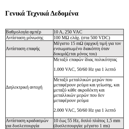
Γενικά Τεχνικά Δεδομένα
Βαθμολογία αμπέρ
10 A, 250 VAC
Αντίσταση μόνωσης
100 MΩ ελάχ. (στα 500 VDC)
Μέγιστο 15 mΩ (αρχική τιμή για τον
Αντίσταση επαφής
ενσωματωμένο διακόπτη όταν
δοκιμάζεται μόνος του)
Μεταξύ επαφών ίδιας πολικότητας
1.000 VAC, 50/60 Hz για 1 λεπτό
Μεταξύ μεταλλικών μερών που
μεταφέρουν ρεύμα και γείωσης, και
Διηλεκτρική αντοχή
μεταξύ κάθε ακροδέκτη και
μεταλλικών μερών που δεν
μεταφέρουν ρεύμα
2.000 VAC, 50/60 Hz για 1 λεπτό
Αντίσταση κραδασμών
10 έως 55 Hz, διπλό πλάτος 1,5 mm
για δυσλειτουργία
(δυσλειτουργία: μέγιστο 1 ms)