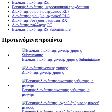
Βασικός διακόπτης RZ
Βασικός διακόπτης μικροσκοπικού τροχόσπιτου
Διακόπτης ορίου βιομηχανικού RL7
Διακόπτης ορίου βιομηχανικού RL8
Διακόπτης συνεχούς ρεύματος RX
Διακόπτης εναλλαγής RT
Βασικός διακόπτης RS Subminiature
Προτεινόμενα προϊόντα
Βασικός διακόπτης γενικής χρήσης Subminiature
Διακόπτης γενικής χρήσης
Βασικός διακόπτης συνεχούς ρεύματος με
μαγνήτη
Βασικός διακόπτης μοχλού άρθρωσης μικρού